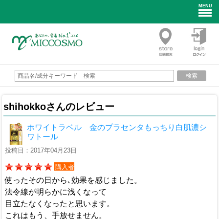
MENU
検索
shihokkoさんのレビュー
ホワイトラベル 金のプラセンタもっちり白肌濃シ
ワトール
投稿日：2017年04月23日
購入者
使ったその日から､効果を感じました。
法令線が明らかに浅くなって
目立たなくなったと思います。
これはもう、手放せません。