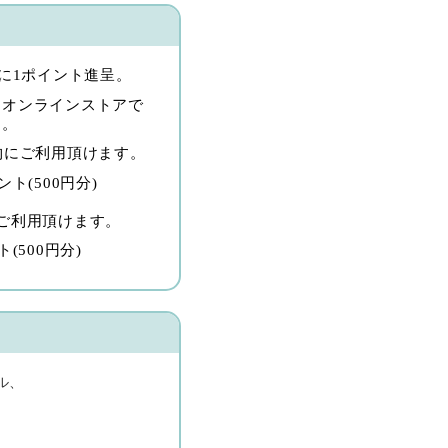
毎に1ポイント進呈。
モオンラインストアで
す。
物にご利用頂けます。
ト(500円分)
ご利用頂けます。
(500円分)
ル、