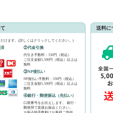
いて
送料に
ただけます。(詳しくはクリックしてください。)
決済
②代金引換
代引き手数料：330円（税込）
ご注文金額5,500円（税込）以上は
無料
③NP後払い
NP後払い手数料：330円（税込）
ご注文金額5,500円（税込）以上は
無料
④銀行・郵便振込（先払い）
口座番号をお伝えします。 銀行・
郵便局で直接お振込ください。
※振込時手数料はお客様ご負担。