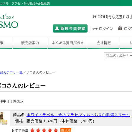
コスモ｜プラセンタ化粧品を多数販売
品カテゴリ一覧
> ポコさんのレビュー
ポコさんのレビュー
 件中 1-1 件表示
商品名
ホワイトラベル 金のプラセンタもっちり白肌濃クリーム
価格
販売価格 1,320円
(本体価格:1,200円)
おすすめ度
購入者