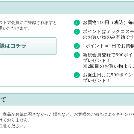
て
お買物110円（税込）
ストア会員にご登録されますと
用いただけます。
ポイントはミックコス
のお買い物のみ有効で
1ポイント＝1円でお買
新規会員登録で500ポイン
プレゼント！
※2回目のお買い物より
お誕生日月に500ポイント
プレゼント！
いて
、商品がお気に召さなかった場合など、お客様のご都合によるキャンセ
けておりません。
注意ください。