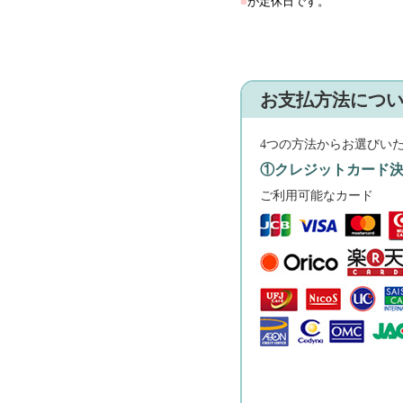
■
が定休日です。
お支払方法につ
4つの方法からお選びい
①クレジットカード
ご利用可能なカード