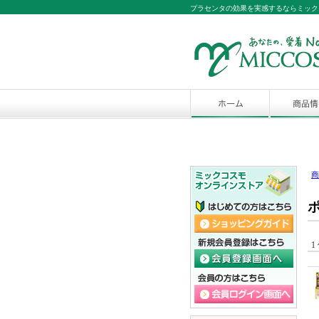
プラセンタの効果を実感するならミック
商
1