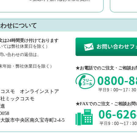
合わせについて
文は24時間受け付けております
いては弊社休業日を除く）
問い合わせの返信は、
。
末年始・弊社休業日を除く）
★お電話でのご注文・ご相談お
クコスモ オンラインストア
会社ミックコスモ
★FAXでのご注文・ご相談お問
 進
0058
大阪市中央区南久宝寺町2-4-5