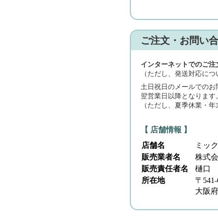
ご注文・お問い
インターネットでのご注
（ただし、発送対応につ
土日祝日のメールでのお
翌営業日以降となります
（ただし、夏季休業・年
【 店舗情報 】
店舗名
ミッ
販売業者名
株式
販売責任者名
樋口
所在地
〒541-
大阪府