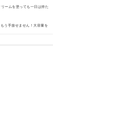
クリームを塗っても一日は持た
.もう手放せません！大容量を