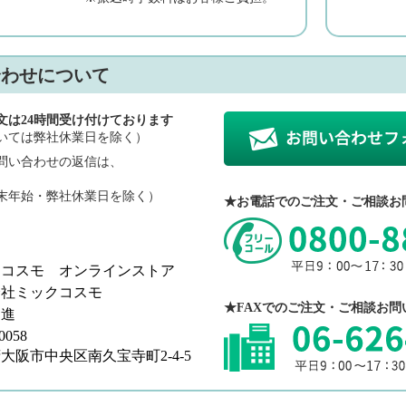
合わせについて
文は24時間受け付けております
いては弊社休業日を除く）
問い合わせの返信は、
。
末年始・弊社休業日を除く）
★お電話でのご注文・ご相談お
クコスモ オンラインストア
会社ミックコスモ
★FAXでのご注文・ご相談お問
 進
0058
大阪市中央区南久宝寺町2-4-5