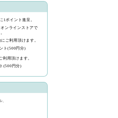
毎に1ポイント進呈。
モオンラインストアで
す。
物にご利用頂けます。
ト(500円分)
ご利用頂けます。
(500円分)
ル、