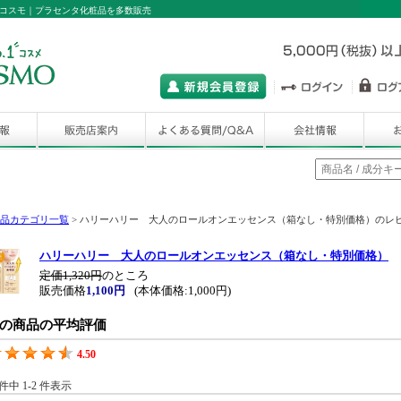
コスモ｜プラセンタ化粧品を多数販売
品カテゴリ一覧
> ハリーハリー 大人のロールオンエッセンス（箱なし・特別価格）のレ
ハリーハリー 大人のロールオンエッセンス（箱なし・特別価格）
定価1,320円
のところ
販売価格
1,100円
(本体価格:1,000円)
の商品の平均評価
4.50
 件中 1-2 件表示