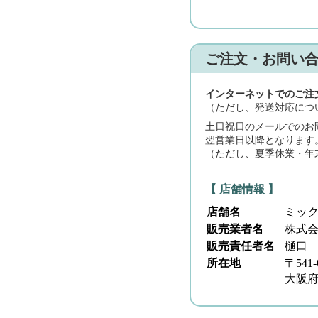
ご注文・お問い
インターネットでのご注
（ただし、発送対応につ
土日祝日のメールでのお
翌営業日以降となります
（ただし、夏季休業・年
【 店舗情報 】
店舗名
ミッ
販売業者名
株式
販売責任者名
樋口
所在地
〒541-
大阪府