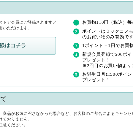
て
お買物110円（税込）
ストア会員にご登録されますと
用いただけます。
ポイントはミックコス
のお買い物のみ有効で
1ポイント＝1円でお買
新規会員登録で500ポイン
プレゼント！
※2回目のお買い物より
お誕生日月に500ポイント
プレゼント！
いて
、商品がお気に召さなかった場合など、お客様のご都合によるキャンセ
けておりません。
注意ください。