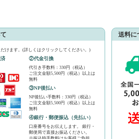
いて
送料に
ただけます。(詳しくはクリックしてください。)
決済
②代金引換
代引き手数料：330円（税込）
ご注文金額5,500円（税込）以上は
無料
③NP後払い
NP後払い手数料：330円（税込）
ご注文金額5,500円（税込）以上は
無料
④銀行・郵便振込（先払い）
口座番号をお伝えします。 銀行・
郵便局で直接お振込ください。
※振込時手数料はお客様ご負担。