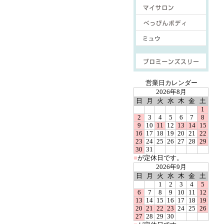
■
営業日カレンダー
2026年8月
日
月
火
水
木
金
土
1
2
3
4
5
6
7
8
9
10
11
12
13
14
15
16
17
18
19
20
21
22
23
24
25
26
27
28
29
30
31
■
が定休日です。
2026年9月
日
月
火
水
木
金
土
1
2
3
4
5
6
7
8
9
10
11
12
13
14
15
16
17
18
19
20
21
22
23
24
25
26
27
28
29
30