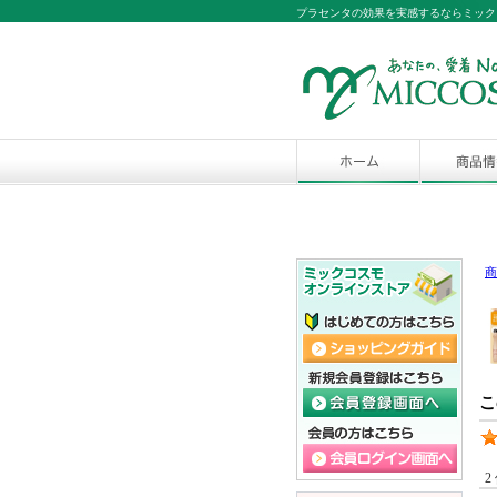
プラセンタの効果を実感するならミック
商
こ
2