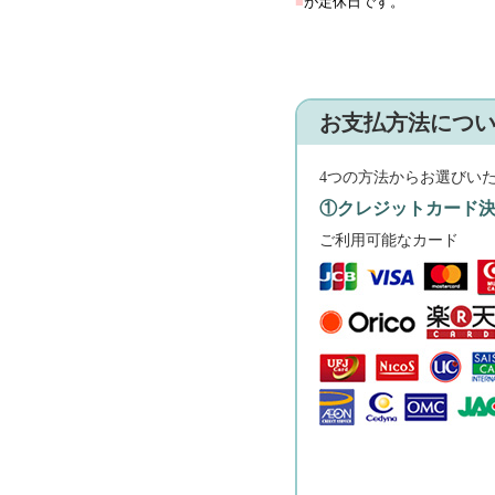
■
が定休日です。
お支払方法につ
4つの方法からお選びい
①クレジットカード
ご利用可能なカード