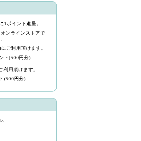
毎に1ポイント進呈。
モオンラインストアで
す。
物にご利用頂けます。
ト(500円分)
ご利用頂けます。
(500円分)
ル、