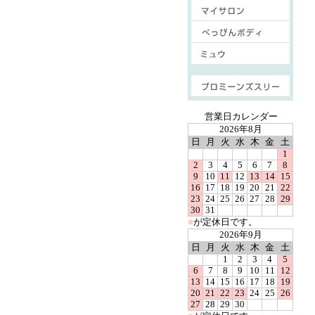
■
営業日カレンダー
2026年8月
日
月
火
水
木
金
土
1
2
3
4
5
6
7
8
9
10
11
12
13
14
15
16
17
18
19
20
21
22
23
24
25
26
27
28
29
30
31
■
が定休日です。
2026年9月
日
月
火
水
木
金
土
1
2
3
4
5
6
7
8
9
10
11
12
13
14
15
16
17
18
19
20
21
22
23
24
25
26
27
28
29
30