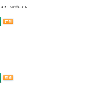
っきり！※乾燥による