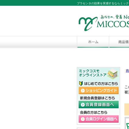
プラセンタの効果を実感するならミック
商
こ
被