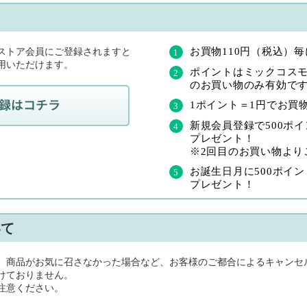
て
お買物110円（税込）
ストア会員にご登録されますと
用いただけます。
ポイントはミックコス
のお買い物のみ有効で
1ポイント＝1円でお買
新規会員登録で500ポイン
プレゼント！
※2回目のお買い物より
お誕生日月に500ポイント
プレゼント！
いて
、商品がお気に召さなかった場合など、お客様のご都合によるキャンセ
けておりません。
注意ください。