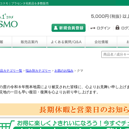
コスモ｜プラセンタ化粧品を多数販売
品カテゴリ一覧
>
悩み別カテゴリー
>
お肌のお悩み
> クマ
の度の令和８年熊本地震により被災された皆様に、心よりお見舞い申し上げ
災地の一日も早い復旧・復興を心よりお祈り申し上げます。