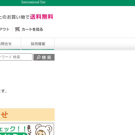
International Site
ます。