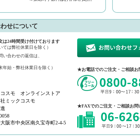
合わせについて
文は24時間受け付けております
いては弊社休業日を除く）
問い合わせの返信は、
。
末年始・弊社休業日を除く）
★お電話でのご注文・ご相談お
クコスモ オンラインストア
会社ミックコスモ
★FAXでのご注文・ご相談お問
 進
0058
大阪市中央区南久宝寺町2-4-5