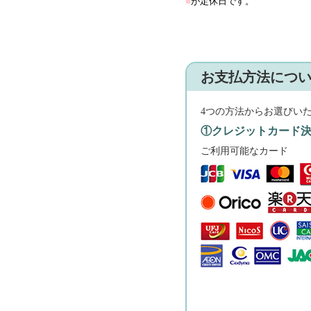
■
が定休日です。
お支払方法につ
4つの方法からお選びい
①クレジットカード
ご利用可能なカード