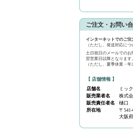
ご注文・お問い
インターネットでのご注
（ただし、発送対応につ
土日祝日のメールでのお
翌営業日以降となります
（ただし、夏季休業・年
【 店舗情報 】
店舗名
ミッ
販売業者名
株式
販売責任者名
樋口
所在地
〒541-
大阪府