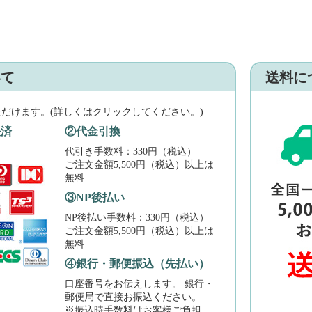
いて
送料に
ただけます。(詳しくはクリックしてください。)
決済
②代金引換
代引き手数料：330円（税込）
ご注文金額5,500円（税込）以上は
無料
③NP後払い
NP後払い手数料：330円（税込）
ご注文金額5,500円（税込）以上は
無料
④銀行・郵便振込（先払い）
口座番号をお伝えします。 銀行・
郵便局で直接お振込ください。
※振込時手数料はお客様ご負担。