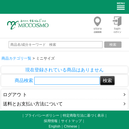
MENU
検索
商品カテゴリ一覧
> ミニサイズ
現在登録されている商品はありません
商品検索
ログアウ ト
送料とお支払い方法について
｜プライバシーポリシー
｜
特定商取引法に基づく表示
｜
採用情報
｜
サイトマップ
｜
English
｜
Chinese
｜