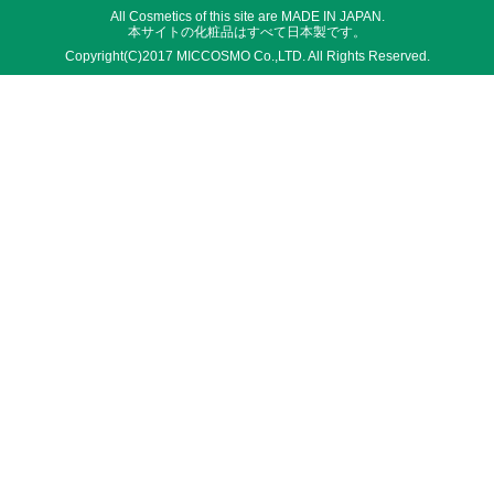
All Cosmetics of this site are MADE IN JAPAN.
本サイトの化粧品はすべて日本製です。
Copyright(C)2017 MICCOSMO Co.,LTD. All Rights Reserved.