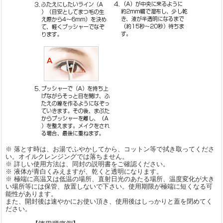
※ 落とす時は、お湯でふやかしてから、コットン等で拭き取ってくださ
い。オイルクレンジングでは落ちません。
※ 詳しい使用方法は、同封の説明書をご確認ください。
※ 液体が青白くみえますが、乾くと透明になります。
※ 極端に高温又は低温の場所、直射日光のあたる場所、温度変化が大き
い場所等には保管、放置しないで下さい。使用期限が極端に短くなる可
能性があります。
また、開封後は速やかにお使い頂き、使用後はしっかりと蓋を閉めてく
ださい。