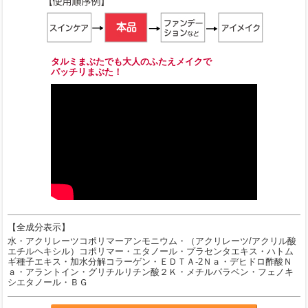
タルミまぶたでも大人のふたえメイクで
パッチリまぶた！
【全成分表示】
水・アクリレーツコポリマーアンモニウム・（アクリレーツ/アクリル酸
エチルヘキシル）コポリマー・エタノール・プラセンタエキス・ハトム
ギ種子エキス・加水分解コラーゲン・ＥＤＴＡ-2Ｎａ・デヒドロ酢酸Ｎ
ａ・アラントイン・グリチルリチン酸２Ｋ・メチルパラベン・フェノキ
シエタノール・ＢＧ