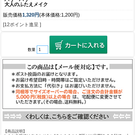
大人のふたえメイク
販売価格
1,320円
(本体価格:1,200円)
[12ポイント進呈 ]
数量
【商品説明】