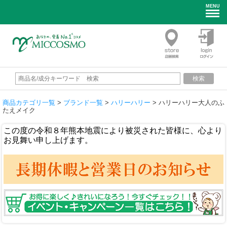
MENU
検索
商品カテゴリ一覧
>
ブランド一覧
>
ハリーハリー
> ハリーハリー大人のふ
たえメイク
この度の令和８年熊本地震により被災された皆様に、心より
お見舞い申し上げます。