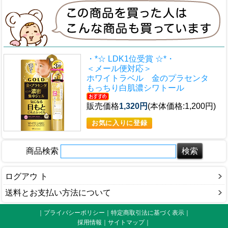
・*☆ LDK1位受賞 ☆*・
＜メール便対応＞
ホワイトラベル 金のプラセンタ
もっちり白肌濃シワトール
販売価格
1,320円
(本体価格:1,200円)
商品検索
ログアウ ト
送料とお支払い方法について
｜プライバシーポリシー
｜
特定商取引法に基づく表示
｜
採用情報
｜
サイトマップ
｜